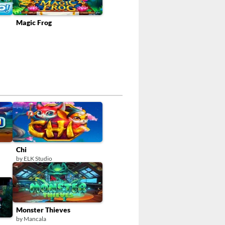
Magic Frog
Chi
by ELK Studio
Monster Thieves
by Mancala