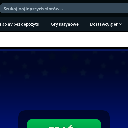
spiny bez depozytu
Gry kasynowe
Dostawcy gier