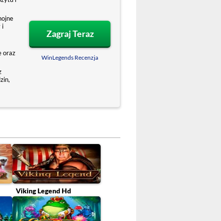
hojne
 i
Zagraj Teraz
e oraz
WinLegends Recenzja
z
zin,
Viking Legend Hd