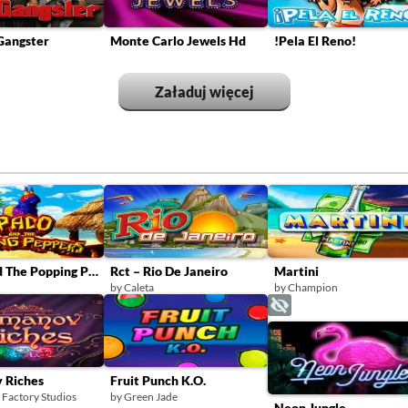
 Gangster
Monte Carlo Jewels Hd
!Pela El Reno!
Załaduj więcej
Paco And The Popping Peppers
Rct – Rio De Janeiro
Martini
by Caleta
by Champion
 Riches
Fruit Punch K.O.
 Factory Studios
by Green Jade
Neon Jungle