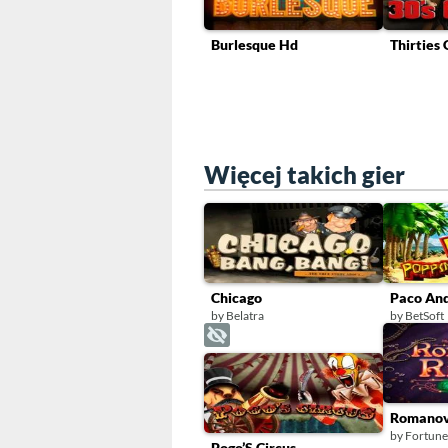
Burlesque Hd
Thirties
Więcej takich gier
Chicago
by Belatra
by BetSoft
Romanov
by Fortune
Pogo’S Circus