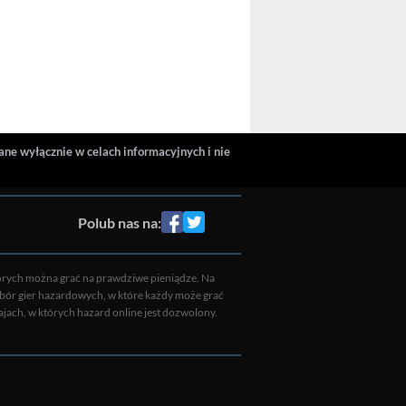
ane wyłącznie w celach informacyjnych i nie
Polub nas na:
których można grać na prawdziwe pieniądze. Na
ybór gier hazardowych, w które każdy może grać
ajach, w których hazard online jest dozwolony.