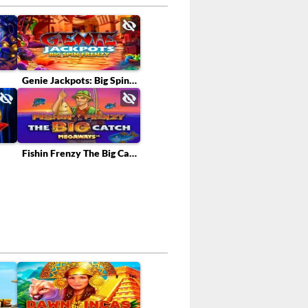
Genie Jackpots: Big Spin Frenzy
Fishin Frenzy The Big Catch Megaways