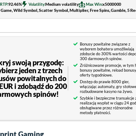
92.46%
Medium volatility
x5000000
RTP:
Volatility:
Max Win:
 Game, Wild Symbol, Scatter Symbol, Multiplier, Free Spins, Gamble, 5 Re
Bonusy powitalne związane z
wyborem bohatera umożliwiają
zdobycie do 300% wartości depo
300 darmowych spinów.
ryj swoją przygodę:
Zróżnicowane promocje, w tym 
ierz jeden z trzech
bonusy powitalne, reload bonusy
oferty tygodniowe.
usów powitalnych do
Dostęp do prawie 8000 gier,
EUR i zdobądź do 200
włączając automaty, gry stołow
rozbudowane kasyno na żywo.
armowych spinów!
Szybkie i bezpieczne transakcje 
realizacją wypłat w ciągu 24 god
obsługiwane przez różnorodne
metody płatności.
eprint Gaming