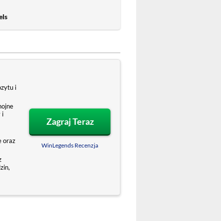
els
zytu i
hojne
 i
Zagraj Teraz
e oraz
WinLegends Recenzja
z
zin,