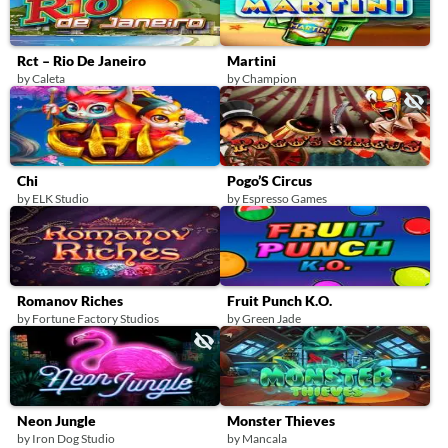
Rct – Rio De Janeiro
Martini
by Caleta
by Champion
Chi
Pogo’S Circus
by ELK Studio
by Espresso Games
Romanov Riches
Fruit Punch K.O.
by Fortune Factory Studios
by Green Jade
Neon Jungle
Monster Thieves
by Iron Dog Studio
by Mancala