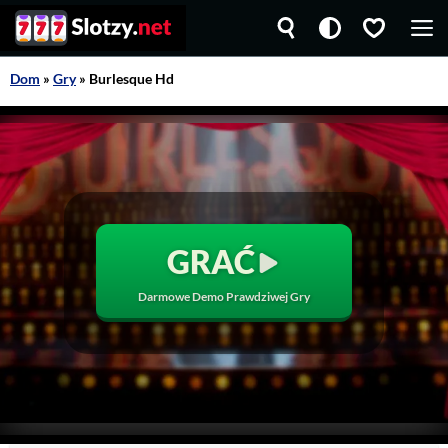
Przejdź
M
do
treści
Dom
»
Gry
»
Burlesque Hd
GRAĆ
Darmowe Demo Prawdziwej Gry