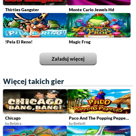
Thirties Gangster
Monte Carlo Jewels Hd
!Pela El Reno!
Magic Frog
Załaduj więcej
Więcej takich gier
Chicago
Paco And The Popping Peppers
by Belatra
by BetSoft