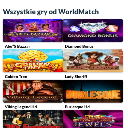
Wszystkie gry od WorldMatch
Abu”S Bazaar
Diamond Bonus
Golden Tree
Lady Sheriff
Viking Legend Hd
Burlesque Hd