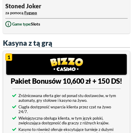
Stoned Joker
za pomocą
Fugaso
Slots
Game type:
Kasyna z tą grą
1
Pakiet Bonusów 10,600 zł + 150 DS!
Zróżnicowana oferta gier od ponad stu dostawców, w tym
automaty, gry stołowe i kasyno na żywo.
Ciągła dostępność wsparcia klienta przez czat na żywo
24/7.
Wielojęzyczna obsługa klienta, w tym język polski,
zwiększająca dostępność dla graczy z różnych krajów.
Kasyno to również oferuje ekscytujące turnieje z dużymi