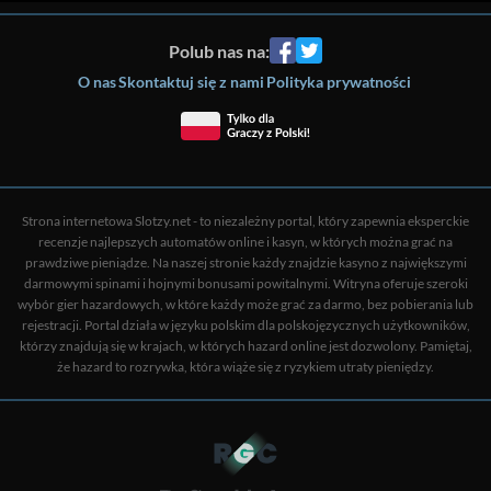
Polub nas na:
O nas
Skontaktuj się z nami
Polityka prywatności
Strona internetowa Slotzy.net - to niezależny portal, który zapewnia eksperckie
recenzje najlepszych automatów online i kasyn, w których można grać na
prawdziwe pieniądze. Na naszej stronie każdy znajdzie kasyno z największymi
darmowymi spinami i hojnymi bonusami powitalnymi. Witryna oferuje szeroki
wybór gier hazardowych, w które każdy może grać za darmo, bez pobierania lub
rejestracji. Portal działa w języku polskim dla polskojęzycznych użytkowników,
którzy znajdują się w krajach, w których hazard online jest dozwolony. Pamiętaj,
że hazard to rozrywka, która wiąże się z ryzykiem utraty pieniędzy.