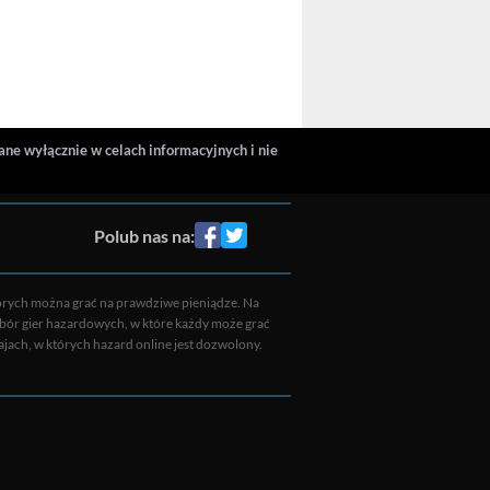
ane wyłącznie w celach informacyjnych i nie
Polub nas na:
których można grać na prawdziwe pieniądze. Na
ybór gier hazardowych, w które każdy może grać
ajach, w których hazard online jest dozwolony.