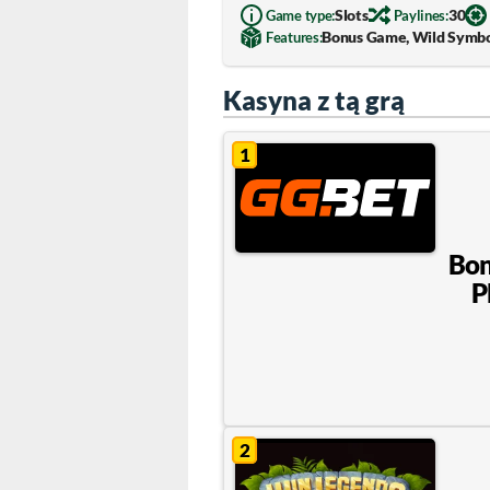
Slots
30
Game type:
Paylines:
Bonus Game, Wild Symbol,
Features:
Kasyna z tą grą
1
Bon
P
2