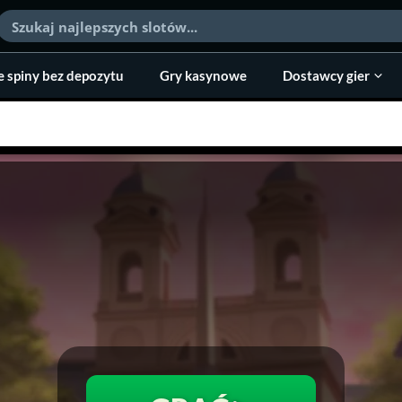
spiny bez depozytu
Gry kasynowe
Dostawcy gier