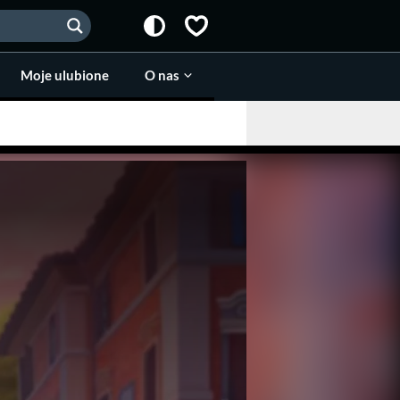
Moje ulubione
O nas