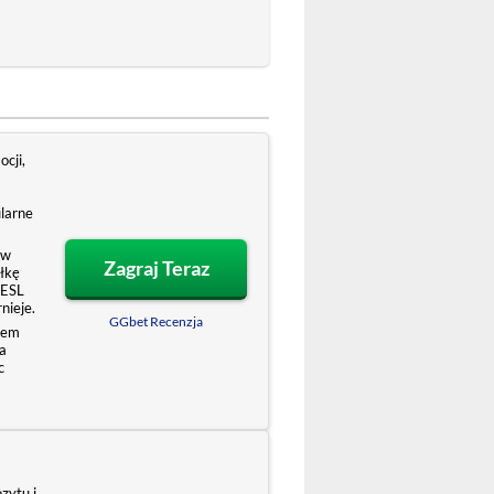
cji,
larne
 w
Zagraj Teraz
łkę
 ESL
nieje.
GGbet Recenzja
iem
a
c
zytu i