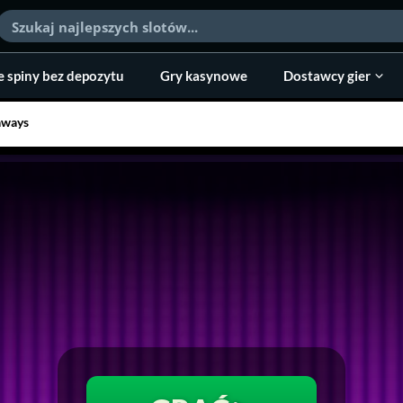
spiny bez depozytu
Gry kasynowe
Dostawcy gier
aways