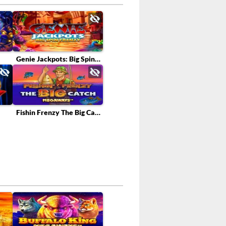
Genie Jackpots: Big Spin Frenzy
Fishin Frenzy The Big Catch Megaways