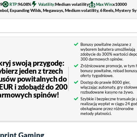
49
96.08%
Medium volatility
x10000
RTP:
Volatility:
Max Win:
mbol, Expanding Wilds, Megaways, Medium volatility, 6 Reels, Mystery S
Bonusy powitalne związane z
wyborem bohatera umożliwiają
zdobycie do 300% wartości depo
300 darmowych spinów.
ryj swoją przygodę:
Zróżnicowane promocje, w tym 
ierz jeden z trzech
bonusy powitalne, reload bonusy
oferty tygodniowe.
usów powitalnych do
Dostęp do prawie 8000 gier,
EUR i zdobądź do 200
włączając automaty, gry stołow
rozbudowane kasyno na żywo.
armowych spinów!
Szybkie i bezpieczne transakcje 
realizacją wypłat w ciągu 24 god
obsługiwane przez różnorodne
metody płatności.
eprint Gaming