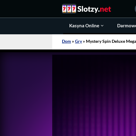
Przejdź
do
treści
Kasyna Online
Darmowe 
Dom
»
Gry
»
Mystery Spin Deluxe Meg