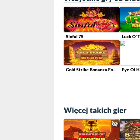
Sinful 7S
Gold Strike Bonanza Fortune Play
Eye Of H
Więcej takich gier