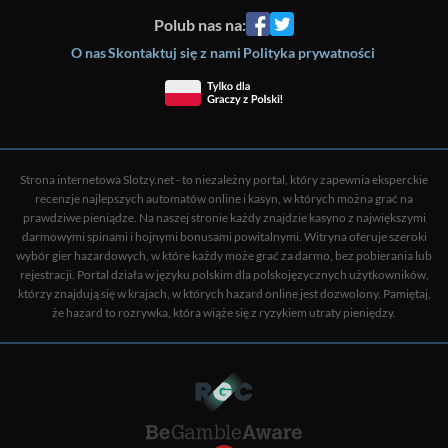
Polub nas na:
O nas
Skontaktuj się z nami
Polityka prywatności
Strona internetowa Slotzy.net - to niezależny portal, który zapewnia eksperckie
recenzje najlepszych automatów online i kasyn, w których można grać na
prawdziwe pieniądze. Na naszej stronie każdy znajdzie kasyno z największymi
darmowymi spinami i hojnymi bonusami powitalnymi. Witryna oferuje szeroki
wybór gier hazardowych, w które każdy może grać za darmo, bez pobierania lub
rejestracji. Portal działa w języku polskim dla polskojęzycznych użytkowników,
którzy znajdują się w krajach, w których hazard online jest dozwolony. Pamiętaj,
że hazard to rozrywka, która wiąże się z ryzykiem utraty pieniędzy.