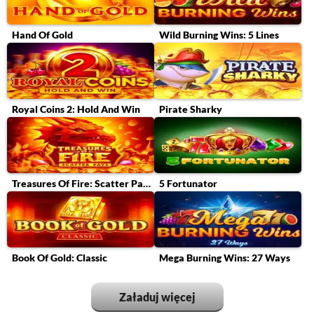
Hand Of Gold
Wild Burning Wins: 5 Lines
Royal Coins 2: Hold And Win
Pirate Sharky
Treasures Of Fire: Scatter Pays
5 Fortunator
Book Of Gold: Classic
Mega Burning Wins: 27 Ways
Załaduj więcej