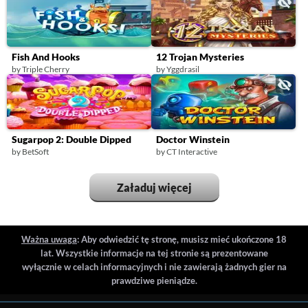
Fish And Hooks
12 Trojan Mysteries
by Triple Cherry
by Yggdrasil
Sugarpop 2: Double Dipped
Doctor Winstein
by BetSoft
by CT Interactive
Załaduj więcej
Ważna uwaga
: Aby odwiedzić tę stronę, musisz mieć ukończone 18
lat. Wszystkie informacje na tej stronie są prezentowane
wyłącznie w celach informacyjnych i nie zawierają żadnych gier na
prawdziwe pieniądze.