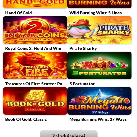
Hand Of Gold
Wild Burning Wins: 5 Lines
Royal Coins 2: Hold And Win
Pirate Sharky
Treasures Of Fire: Scatter Pays
5 Fortunator
Book Of Gold: Classic
Mega Burning Wins: 27 Ways
Załaduj więcej