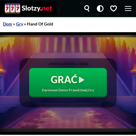
Przejdź
M
do
treści
Dom
»
Gry
»
Hand Of Gold
GRAĆ
Darmowe Demo Prawdziwej Gry