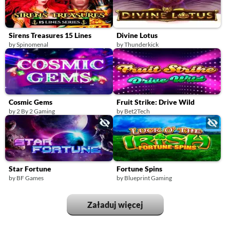
Sirens Treasures 15 Lines
Divine Lotus
by Spinomenal
by Thunderkick
Cosmic Gems
Fruit Strike: Drive Wild
by 2 By 2 Gaming
by Bet2Tech
Star Fortune
Fortune Spins
by BF Games
by Blueprint Gaming
Załaduj więcej