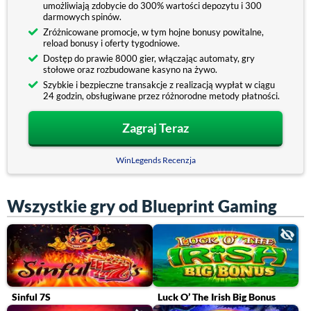
umożliwiają zdobycie do 300% wartości depozytu i 300
darmowych spinów.
Zróżnicowane promocje, w tym hojne bonusy powitalne,
reload bonusy i oferty tygodniowe.
Dostęp do prawie 8000 gier, włączając automaty, gry
stołowe oraz rozbudowane kasyno na żywo.
Szybkie i bezpieczne transakcje z realizacją wypłat w ciągu
24 godzin, obsługiwane przez różnorodne metody płatności.
Zagraj Teraz
WinLegends Recenzja
Wszystkie gry od Blueprint Gaming
Sinful 7S
Luck O’ The Irish Big Bonus