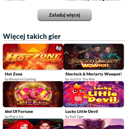
Załaduj więcej
Więcej takich gier
Hot Zone
Sherlock & Moriarty Wowpot!
by Blueprint Gaming
by Just For The Win
Idol Of Fortune
Lucky Little Devil
by Play'n Go
by Red Tiger