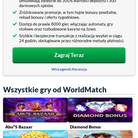
umożliwiają zdobycie do 300% wartości depozytu i 300
darmowych spinów.
Zróżnicowane promocje, w tym hojne bonusy powitalne,
reload bonusy i oferty tygodniowe.
Dostęp do prawie 8000 gier, włączając automaty, gry
stołowe oraz rozbudowane kasyno na żywo.
Szybkie i bezpieczne transakcje z realizacją wypłat w ciągu
24 godzin, obsługiwane przez różnorodne metody płatności.
Zagraj Teraz
WinLegends Recenzja
Wszystkie gry od WorldMatch
Abu”S Bazaar
Diamond Bonus