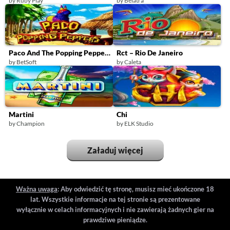
by Ruby Play
by Belatra
Paco And The Popping Peppers
Rct – Rio De Janeiro
by BetSoft
by Caleta
Martini
Chi
by Champion
by ELK Studio
Załaduj więcej
Ważna uwaga
: Aby odwiedzić tę stronę, musisz mieć ukończone 18
lat. Wszystkie informacje na tej stronie są prezentowane
wyłącznie w celach informacyjnych i nie zawierają żadnych gier na
prawdziwe pieniądze.