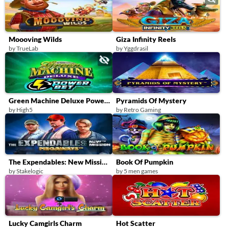
Moooving Wilds
Giza Infinity Reels
by TrueLab
by Yggdrasil
Green Machine Deluxe Power Bet
Pyramids Of Mystery
by High5
by Retro Gaming
The Expendables: New Mission Megaways
Book Of Pumpkin
by Stakelogic
by 5 men games
Lucky Camgirls Charm
Hot Scatter