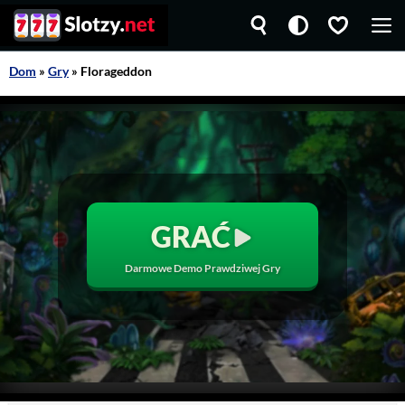
Przejdź
M
do
treści
Dom
»
Gry
»
Florageddon
GRAĆ
Darmowe Demo Prawdziwej Gry