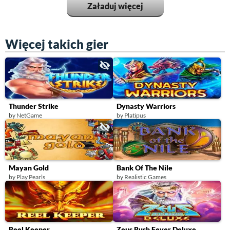
Załaduj więcej
Więcej takich gier
Thunder Strike
Dynasty Warriors
by NetGame
by Platipus
Mayan Gold
Bank Of The Nile
by Play Pearls
by Realistic Games
Reel Keeper
Zeus Rush Fever Deluxe