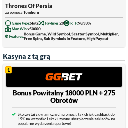
Thrones Of Persia
za pomocą
Tomhorn
Slots
20
98.33%
Game type:
Paylines:
RTP:
x50000
Max Win:
Bonus Game, Wild Symbol, Scatter Symbol, Multiplier,
Features:
Free Spins, Sub Symbols In Feature, High Payout
Kasyna z tą grą
1
Bonus Powitalny 18000 PLN + 275
Obrotów
Skorzystaj z dynamicznych promocji, takich jak cashback do
15% na wszystko i ekskluzywne ubezpieczenia zakładów na
popularne wydarzenia sportowe!