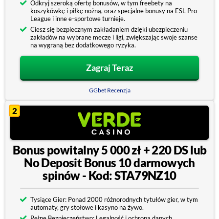
Odkryj szeroką ofertę bonusów, w tym freebety na
koszykówkę i piłkę nożną, oraz specjalne bonusy na ESL Pro
League i inne e-sportowe turnieje.
Ciesz się bezpiecznym zakładaniem dzięki ubezpieczeniu
zakładów na wybrane mecze i ligi, zwiększając swoje szanse
na wygraną bez dodatkowego ryzyka.
Zagraj Teraz
GGbet Recenzja
2
Bonus powitalny 5 000 zł + 220 DS lub
No Deposit Bonus 10 darmowych
spinów - Kod: STA79NZ10
Tysiące Gier: Ponad 2000 różnorodnych tytułów gier, w tym
automaty, gry stołowe i kasyno na żywo.
Pełne Bezpieczeństwo: Legalność i ochrona danych