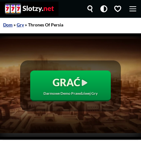
Przejdź
M
do
treści
Dom
»
Gry
»
Thrones Of Persia
GRAĆ
Darmowe Demo Prawdziwej Gry