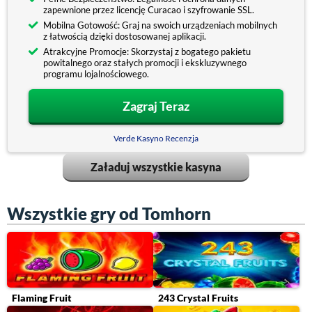
zapewnione przez licencję Curacao i szyfrowanie SSL.
Mobilna Gotowość: Graj na swoich urządzeniach mobilnych
z łatwością dzięki dostosowanej aplikacji.
Atrakcyjne Promocje: Skorzystaj z bogatego pakietu
powitalnego oraz stałych promocji i ekskluzywnego
programu lojalnościowego.
Zagraj Teraz
Verde Kasyno Recenzja
Załaduj wszystkie kasyna
Wszystkie gry od Tomhorn
Flaming Fruit
243 Crystal Fruits