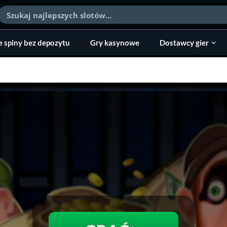
spiny bez depozytu
Gry kasynowe
Dostawcy gier