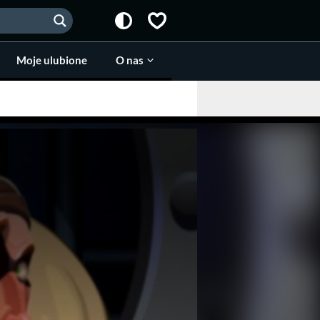
Moje ulubione
O nas