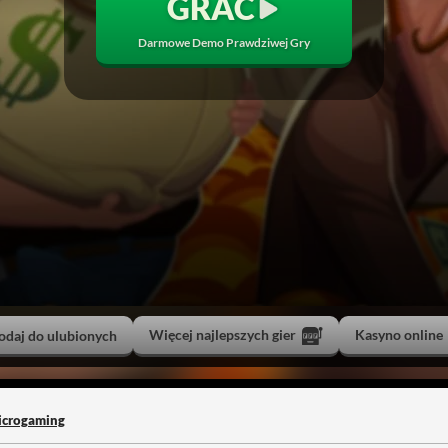
GRAĆ
Darmowe Demo Prawdziwej Gry
Więcej najlepszych gier
Kasyno online
odaj do ulubionych
icrogaming