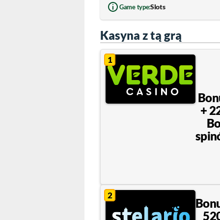
Slots
Game type:
Kasyna z tą grą
1
Bonu
+ 2
Bo
spin
2
Bonu
520