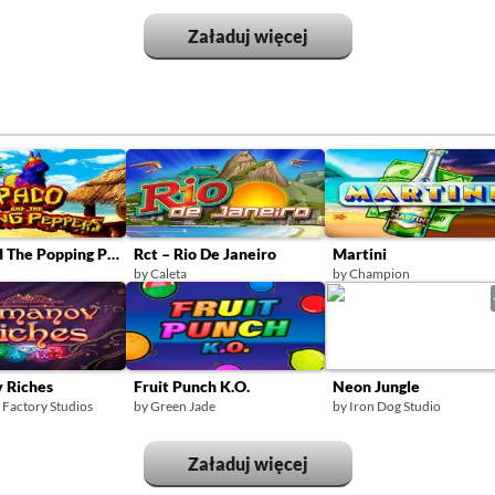
Załaduj więcej
Paco And The Popping Peppers
Rct – Rio De Janeiro
Martini
by Caleta
by Champion
 Riches
Fruit Punch K.O.
Neon Jungle
 Factory Studios
by Green Jade
by Iron Dog Studio
Załaduj więcej