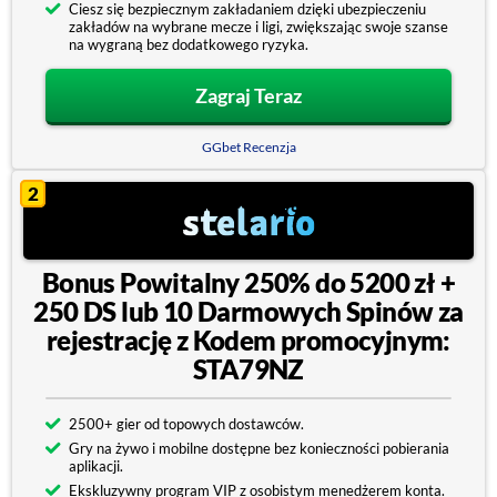
Ciesz się bezpiecznym zakładaniem dzięki ubezpieczeniu
zakładów na wybrane mecze i ligi, zwiększając swoje szanse
na wygraną bez dodatkowego ryzyka.
Zagraj Teraz
GGbet Recenzja
2
Bonus Powitalny 250% do 5200 zł +
250 DS lub 10 Darmowych Spinów za
rejestrację z Kodem promocyjnym:
STA79NZ
2500+ gier od topowych dostawców.
Gry na żywo i mobilne dostępne bez konieczności pobierania
aplikacji.
Ekskluzywny program VIP z osobistym menedżerem konta.