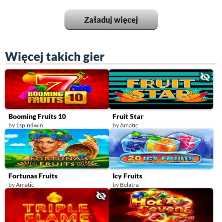
Załaduj więcej
Więcej takich gier
Booming Fruits 10
Fruit Star
by 1spin4win
by Amatic
Fortunas Fruits
Icy Fruits
by Amatic
by Belatra