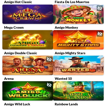
Amigo Hot Classic
Fiesta De Los Muertos
Mega Crown
Amigo Monkey
Amigo Double Classic
Amigo Mighty Stars
Arena
Wanted 10
Amigo Wild Luck
Rainbow Lands