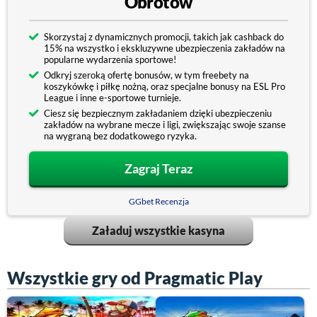
Obrotów
Skorzystaj z dynamicznych promocji, takich jak cashback do
15% na wszystko i ekskluzywne ubezpieczenia zakładów na
popularne wydarzenia sportowe!
Odkryj szeroką ofertę bonusów, w tym freebety na
koszykówkę i piłkę nożną, oraz specjalne bonusy na ESL Pro
League i inne e-sportowe turnieje.
Ciesz się bezpiecznym zakładaniem dzięki ubezpieczeniu
zakładów na wybrane mecze i ligi, zwiększając swoje szanse
na wygraną bez dodatkowego ryzyka.
Zagraj Teraz
GGbet Recenzja
Załaduj wszystkie kasyna
Wszystkie gry od Pragmatic Play