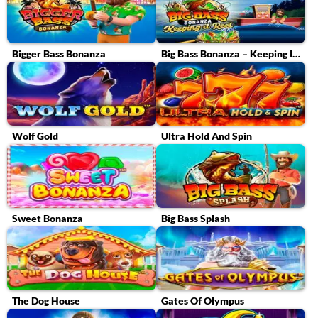
Bigger Bass Bonanza
Big Bass Bonanza – Keeping It Reel
Wolf Gold
Ultra Hold And Spin
Sweet Bonanza
Big Bass Splash
The Dog House
Gates Of Olympus