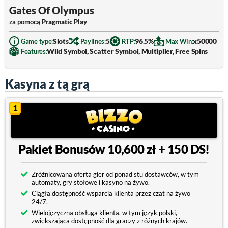
Gates Of Olympus
za pomocą
Pragmatic Play
Slots
5
96.5%
x50000
Game type:
Paylines:
RTP:
Max Win:
Wild Symbol, Scatter Symbol, Multiplier, Free Spins
Features:
Kasyna z tą grą
1
Pakiet Bonusów 10,600 zł + 150 DS!
Zróżnicowana oferta gier od ponad stu dostawców, w tym
automaty, gry stołowe i kasyno na żywo.
Ciągła dostępność wsparcia klienta przez czat na żywo
24/7.
Wielojęzyczna obsługa klienta, w tym język polski,
zwiększająca dostępność dla graczy z różnych krajów.