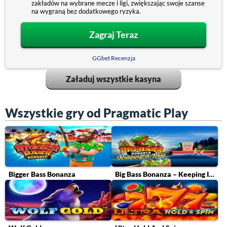
zakładów na wybrane mecze i ligi, zwiększając swoje szanse
na wygraną bez dodatkowego ryzyka.
Zagraj Teraz
GGbet Recenzja
Załaduj wszystkie kasyna
Wszystkie gry od Pragmatic Play
Bigger Bass Bonanza
Big Bass Bonanza – Keeping It Reel