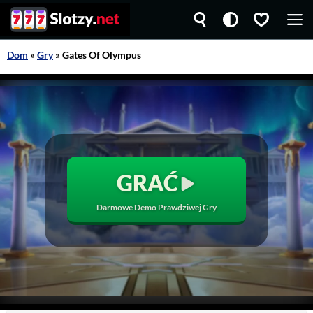
Przejdź
M
do
treści
Dom
»
Gry
»
Gates Of Olympus
GRAĆ
Darmowe Demo Prawdziwej Gry