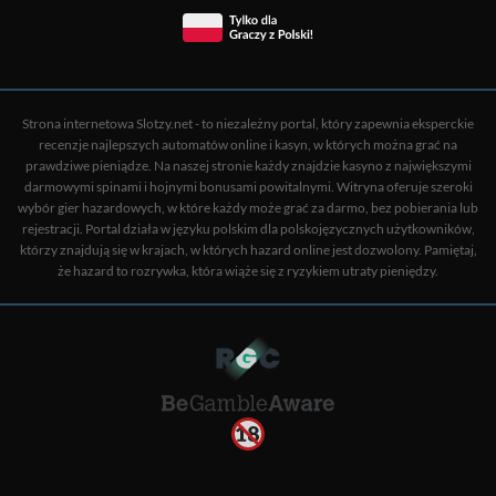
Strona internetowa Slotzy.net - to niezależny portal, który zapewnia eksperckie
recenzje najlepszych automatów online i kasyn, w których można grać na
prawdziwe pieniądze. Na naszej stronie każdy znajdzie kasyno z największymi
darmowymi spinami i hojnymi bonusami powitalnymi. Witryna oferuje szeroki
wybór gier hazardowych, w które każdy może grać za darmo, bez pobierania lub
rejestracji. Portal działa w języku polskim dla polskojęzycznych użytkowników,
którzy znajdują się w krajach, w których hazard online jest dozwolony. Pamiętaj,
że hazard to rozrywka, która wiąże się z ryzykiem utraty pieniędzy.