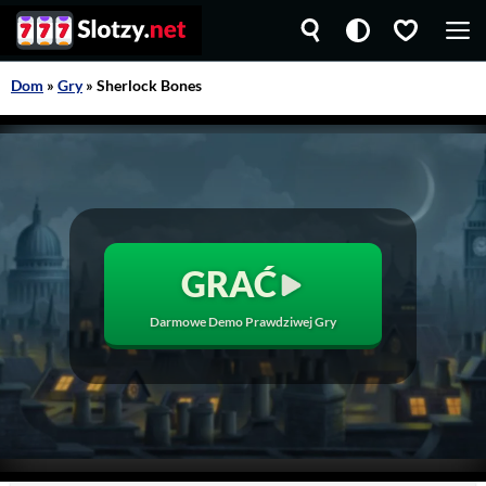
Przejdź
M
do
treści
Dom
»
Gry
»
Sherlock Bones
GRAĆ
Darmowe Demo Prawdziwej Gry