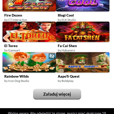
Fire Dozen
Illogi Cool
by CT Interactive
by ELK Studio
El Toreo
Fa Cai Shen
by Gameart
by Habanero
Rainbow Wilds
Aapo’S Quest
by Iron Dog Studio
by Boldplay
Załaduj więcej
Ważna uwaga
: Aby odwiedzić tę stronę, musisz mieć ukończone 18