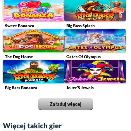
Sweet Bonanza
Big Bass Splash
The Dog House
Gates Of Olympus
Big Bass Bonanza
Joker’S Jewels
Załaduj więcej
Więcej takich gier