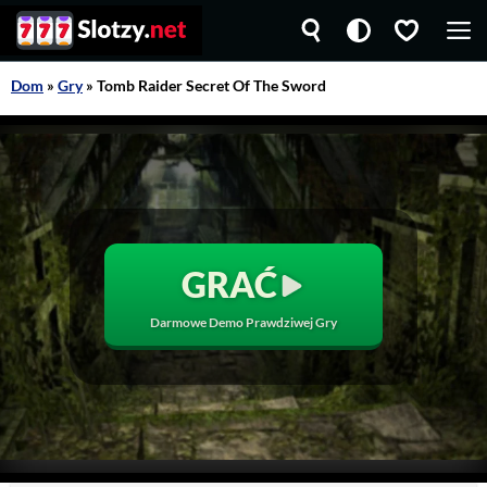
Przejdź
M
do
treści
Dom
»
Gry
»
Tomb Raider Secret Of The Sword
GRAĆ
Darmowe Demo Prawdziwej Gry