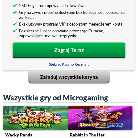
2500+ gier od topowych dostawców.
Gry na żywo i mobilne dostępne bez konieczności pobierania
aplikacji.
Ekskluzywny program VIP z osobistym menedżerem konta.
Bezpieczne i licencjonowane przez rząd Curacao,
zapewniające uczciwą rozgrywkę.
Zagraj Teraz
Stelario Kasyno Recenzja
Załaduj wszystkie kasyna
Wszystkie gry od Microgaming
Wacky Panda
Rabbit In The Hat