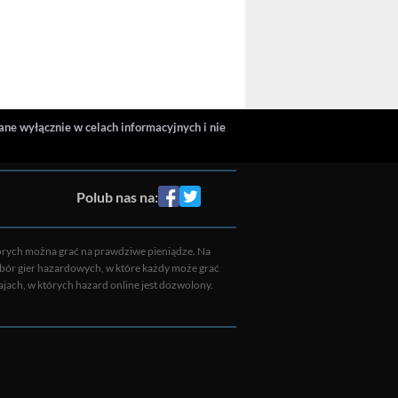
ane wyłącznie w celach informacyjnych i nie
Polub nas na:
których można grać na prawdziwe pieniądze. Na
ybór gier hazardowych, w które każdy może grać
ajach, w których hazard online jest dozwolony.