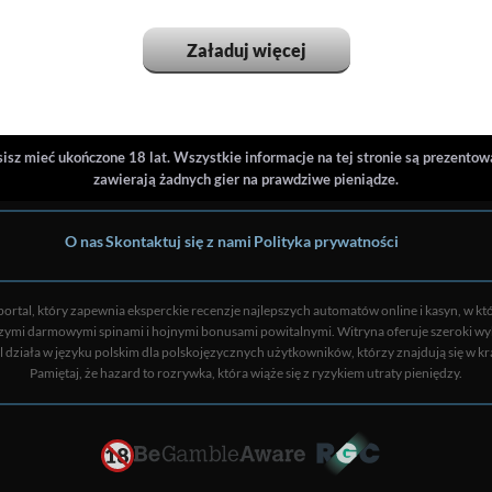
Załaduj więcej
sisz mieć ukończone 18 lat. Wszystkie informacje na tej stronie są prezentow
zawierają żadnych gier na prawdziwe pieniądze.
O nas
Skontaktuj się z nami
Polityka prywatności
y portal, który zapewnia eksperckie recenzje najlepszych automatów online i kasyn, w 
kszymi darmowymi spinami i hojnymi bonusami powitalnymi. Witryna oferuje szeroki w
tal działa w języku polskim dla polskojęzycznych użytkowników, którzy znajdują się w kr
Pamiętaj, że hazard to rozrywka, która wiąże się z ryzykiem utraty pieniędzy.