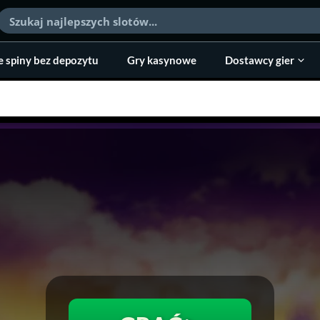
spiny bez depozytu
Gry kasynowe
Dostawcy gier