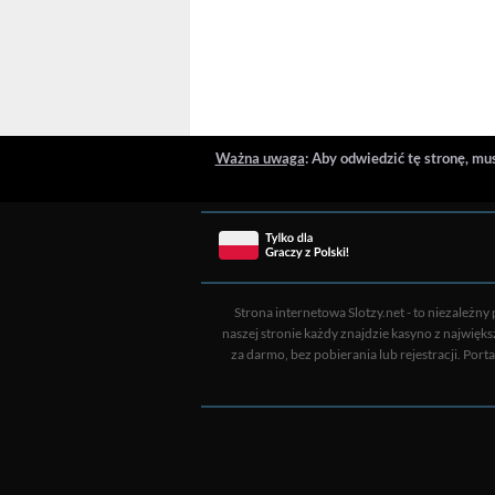
Ważna uwaga
: Aby odwiedzić tę stronę, mu
Strona internetowa Slotzy.net - to niezależn
naszej stronie każdy znajdzie kasyno z najwię
za darmo, bez pobierania lub rejestracji. Por