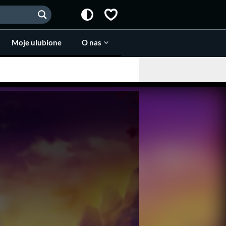
Moje ulubione
O nas