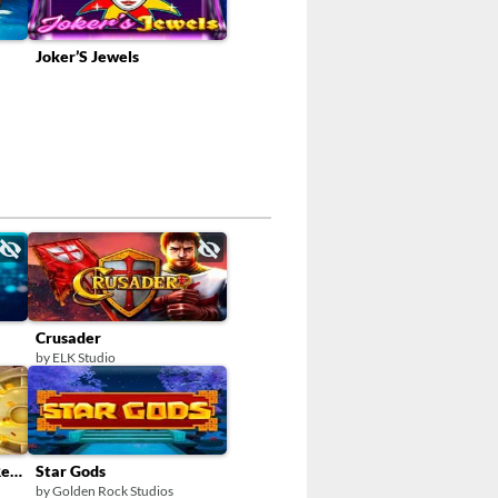
Joker’S Jewels
Crusader
by ELK Studio
Break Da Bank Again Respin
Star Gods
by Golden Rock Studios