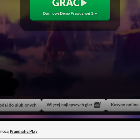
GRAĆ
Darmowe Demo Prawdziwej Gry
Więcej najlepszych gier
Kasyno online
odaj do ulubionych
omocą
Pragmatic Play