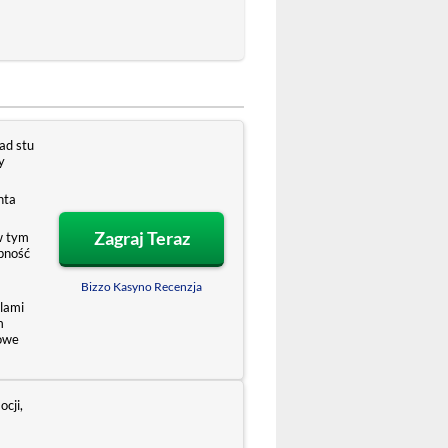
ad stu
y
nta
Zagraj Teraz
w tym
ępność
Bizzo Kasyno Recenzja
ulami
m
owe
cji,