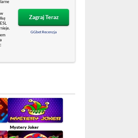
larne
 w
Zagraj Teraz
łkę
 ESL
nieje.
GGbet Recenzja
iem
a
c
Mystery Joker