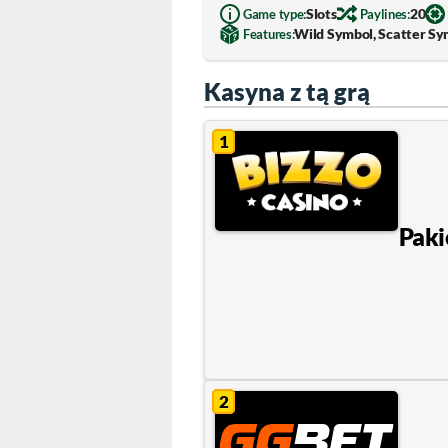
Slots
20
Game type:
Paylines:
Wild Symbol, Scatter Symb
Features:
Kasyna z tą grą
1
Paki
2