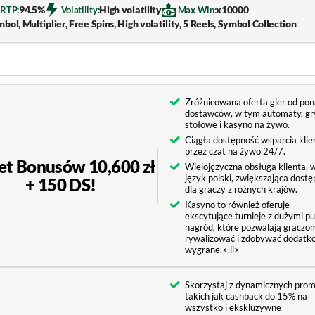
94.5%
High volatility
x10000
RTP:
Volatility:
Max Win:
ol, Multiplier, Free Spins, High volatility, 5 Reels, Symbol Collection
Zróżnicowana oferta gier od pon
dostawców, w tym automaty, gr
stołowe i kasyno na żywo.
Ciągła dostępność wsparcia klie
przez czat na żywo 24/7.
et Bonusów 10,600 zł
Wielojęzyczna obsługa klienta, 
język polski, zwiększająca dost
+ 150 DS!
dla graczy z różnych krajów.
Kasyno to również oferuje
ekscytujące turnieje z dużymi p
nagród, które pozwalają graczo
rywalizować i zdobywać dodatk
wygrane.<.li>
Skorzystaj z dynamicznych promo
takich jak cashback do 15% na
wszystko i ekskluzywne