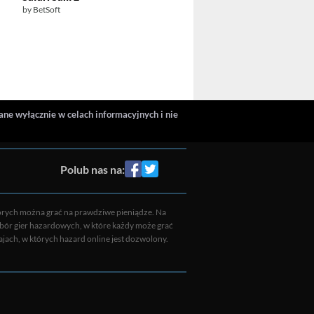
by BetSoft
ane wyłącznie w celach informacyjnych i nie
Polub nas na:
których można grać na prawdziwe pieniądze. Na
ybór gier hazardowych, w które każdy może grać
ajach, w których hazard online jest dozwolony.