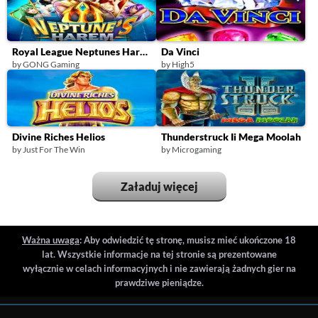
Royal League Neptunes Harem
Da Vinci
by GONG Gaming
by High5
Divine Riches Helios
Thunderstruck Ii Mega Moolah
by Just For The Win
by Microgaming
Załaduj więcej
Ważna uwaga
: Aby odwiedzić tę stronę, musisz mieć ukończone 18
lat. Wszystkie informacje na tej stronie są prezentowane
wyłącznie w celach informacyjnych i nie zawierają żadnych gier na
prawdziwe pieniądze.