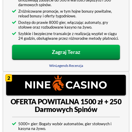
umożliwiają zdobycie do 300% wartości depozytu i 300
darmowych spinów.
Zróżnicowane promocje, w tym hojne bonusy powitalne,
reload bonusy i oferty tygodniowe.
Dostęp do prawie 8000 gier, włączając automaty, gry
stołowe oraz rozbudowane kasyno na żywo.
Szybkie i bezpieczne transakcje z realizacją wypłat w ciągu
24 godzin, obsługiwane przez różnorodne metody płatności.
Zagraj Teraz
WinLegends Recenzja
2
OFERTA POWITALNA 1500 zł + 250
Darmowych Spinów
5000+ gier: Bogaty wybór automatów, gier stołowych i
kasyna na żywo.