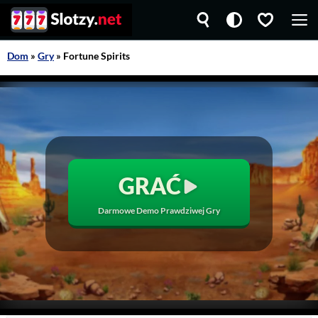
Przejdź
M
do
treści
Dom
»
Gry
»
Fortune Spirits
GRAĆ
Darmowe Demo Prawdziwej Gry