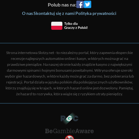
Polub nas na:
O nas
Skontaktuj się z nami
Polityka prywatności
Strona internetowa Slotzy.net - to niezależny portal, który zapewnia eksperckie
recenzje najlepszych automatów online i kasyn, w których można grać na
prawdziwe pieniądze. Na naszej stronie każdy znajdzie kasyno z największymi
darmowymi spinami i hojnymi bonusami powitalnymi. Witryna oferuje szeroki
wybór gier hazardowych, w które każdy może grać za darmo, bez pobierania lub
rejestracji. Portal działa w języku polskim dla polskojęzycznych użytkowników,
którzy znajdują się w krajach, w których hazard online jest dozwolony. Pamiętaj,
że hazard to rozrywka, która wiąże się z ryzykiem utraty pieniędzy.