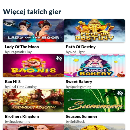
Więcej takich gier
Lady Of The Moon
Path Of Destiny
by Pragmatic Play
by Red Tiger
Bao Ni 8
Sweet Bakery
by Real Time Gaming
by Spade gaming
Brothers Kingdom
Seasons Summer
by Spade gaming
by SplitRock