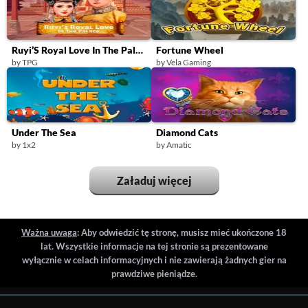
Ruyi’S Royal Love In The Palace
Fortune Wheel
by TPG
by Vela Gaming
Under The Sea
Diamond Cats
by 1x2
by Amatic
Załaduj więcej
Ważna uwaga
: Aby odwiedzić tę stronę, musisz mieć ukończone 18
lat. Wszystkie informacje na tej stronie są prezentowane
wyłącznie w celach informacyjnych i nie zawierają żadnych gier na
prawdziwe pieniądze.