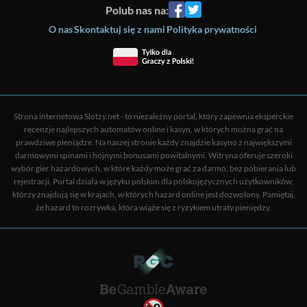
Polub nas na:
O nas
Skontaktuj się z nami
Polityka prywatności
Strona internetowa Slotzy.net - to niezależny portal, który zapewnia eksperckie
recenzje najlepszych automatów online i kasyn, w których można grać na
prawdziwe pieniądze. Na naszej stronie każdy znajdzie kasyno z największymi
darmowymi spinami i hojnymi bonusami powitalnymi. Witryna oferuje szeroki
wybór gier hazardowych, w które każdy może grać za darmo, bez pobierania lub
rejestracji. Portal działa w języku polskim dla polskojęzycznych użytkowników,
którzy znajdują się w krajach, w których hazard online jest dozwolony. Pamiętaj,
że hazard to rozrywka, która wiąże się z ryzykiem utraty pieniędzy.