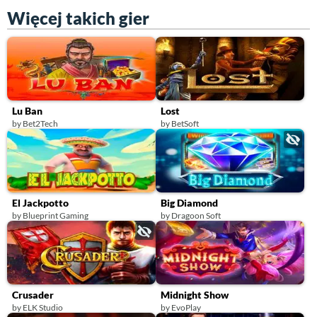
Więcej takich gier
Lu Ban
Lost
by Bet2Tech
by BetSoft
El Jackpotto
Big Diamond
by Blueprint Gaming
by Dragoon Soft
Crusader
Midnight Show
by ELK Studio
by EvoPlay