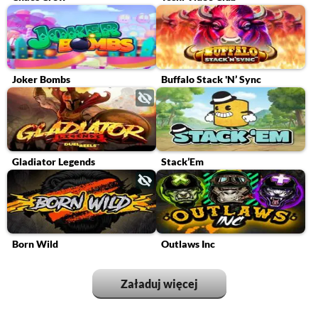
Joker Bombs
Buffalo Stack 'N’ Sync
Gladiator Legends
Stack’Em
Born Wild
Outlaws Inc
Załaduj więcej