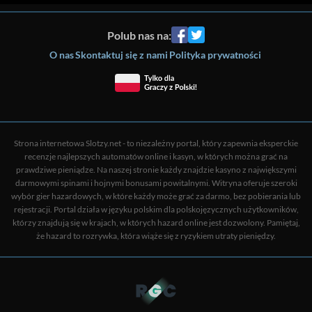
Polub nas na:
O nas
Skontaktuj się z nami
Polityka prywatności
Strona internetowa Slotzy.net - to niezależny portal, który zapewnia eksperckie
recenzje najlepszych automatów online i kasyn, w których można grać na
prawdziwe pieniądze. Na naszej stronie każdy znajdzie kasyno z największymi
darmowymi spinami i hojnymi bonusami powitalnymi. Witryna oferuje szeroki
wybór gier hazardowych, w które każdy może grać za darmo, bez pobierania lub
rejestracji. Portal działa w języku polskim dla polskojęzycznych użytkowników,
którzy znajdują się w krajach, w których hazard online jest dozwolony. Pamiętaj,
że hazard to rozrywka, która wiąże się z ryzykiem utraty pieniędzy.