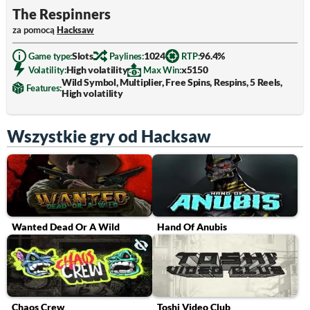
The Respinners
za pomocą
Hacksaw
Slots
1024
96.4%
Game type:
Paylines:
RTP:
High volatility
x5150
Volatility:
Max Win:
Wild Symbol, Multiplier, Free Spins, Respins, 5 Reels,
Features:
High volatility
Wszystkie gry od Hacksaw
Wanted Dead Or A Wild
Hand Of Anubis
Chaos Crew
Toshi Video Club