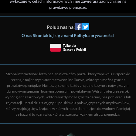
wyłącznie w celach informacyjnych i nie zawierają żadnych gier na
prawdziwe pieniądze.
Polub nas na:
O nas
Skontaktuj się z nami
Polityka prywatności
Strona internetowa Slotzy.net - to niezależny portal, który zapewnia eksperckie
recenzje najlepszych automatów online i kasyn, w których można grać na
prawdziwe pieniądze. Na naszej stronie każdy znajdzie kasyno z największymi
darmowymi spinami i hojnymi bonusami powitalnymi. Witryna oferuje szeroki
wybór gier hazardowych, w które każdy może grać za darmo, bez pobierania lub
rejestracji. Portal działa w języku polskim dla polskojęzycznych użytkowników,
którzy znajdują się w krajach, w których hazard online jest dozwolony. Pamiętaj,
że hazard to rozrywka, która wiąże się z ryzykiem utraty pieniędzy.