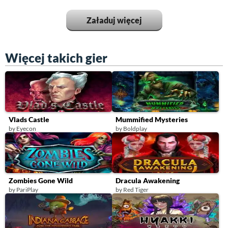
Załaduj więcej
Więcej takich gier
Vlads Castle
Mummified Mysteries
by Eyecon
by Boldplay
Zombies Gone Wild
Dracula Awakening
by PariPlay
by Red Tiger