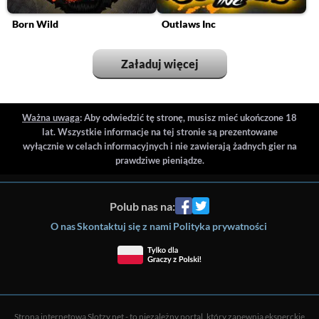
Born Wild
Outlaws Inc
Załaduj więcej
Ważna uwaga
: Aby odwiedzić tę stronę, musisz mieć ukończone 18
lat. Wszystkie informacje na tej stronie są prezentowane
wyłącznie w celach informacyjnych i nie zawierają żadnych gier na
prawdziwe pieniądze.
Polub nas na:
O nas
Skontaktuj się z nami
Polityka prywatności
Strona internetowa Slotzy.net - to niezależny portal, który zapewnia eksperckie