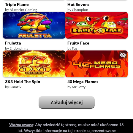
Triple Flame
Hot Sevens
by Blueprint Gaming
by Champion
Fruletta
Fruity Face
by Endorphina
by Fazi
3X3 Hold The Spin
40 Mega Flames
by Gamzix
by MrSlotty
Załaduj więcej
Ważna uwaga
: Aby odwiedzić tę stronę, musisz mieć ukończone 18
lat. Wszystkie informacje na tej stronie są prezentowane