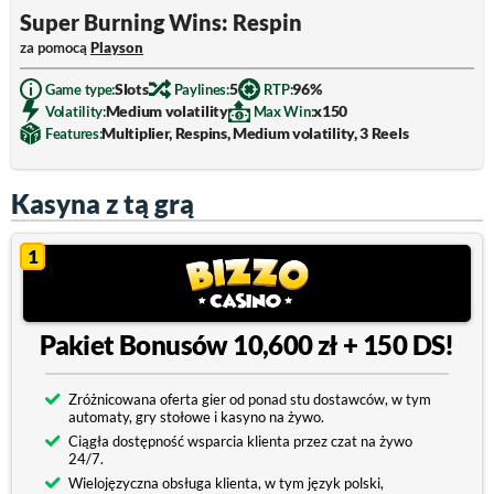
Super Burning Wins: Respin
za pomocą
Playson
Slots
5
96%
Game type:
Paylines:
RTP:
Medium volatility
x150
Volatility:
Max Win:
Multiplier, Respins, Medium volatility, 3 Reels
Features:
Kasyna z tą grą
1
Pakiet Bonusów 10,600 zł + 150 DS!
Zróżnicowana oferta gier od ponad stu dostawców, w tym
automaty, gry stołowe i kasyno na żywo.
Ciągła dostępność wsparcia klienta przez czat na żywo
24/7.
Wielojęzyczna obsługa klienta, w tym język polski,