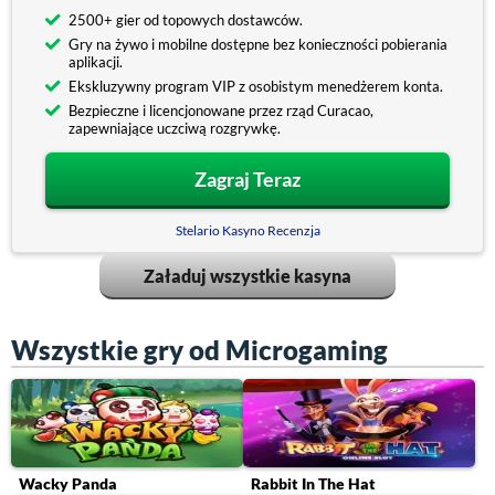
2500+ gier od topowych dostawców.
Gry na żywo i mobilne dostępne bez konieczności pobierania
aplikacji.
Ekskluzywny program VIP z osobistym menedżerem konta.
Bezpieczne i licencjonowane przez rząd Curacao,
zapewniające uczciwą rozgrywkę.
Zagraj Teraz
Stelario Kasyno Recenzja
Załaduj wszystkie kasyna
Wszystkie gry od Microgaming
Wacky Panda
Rabbit In The Hat