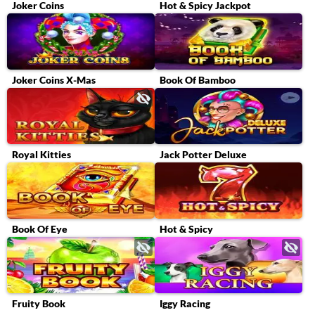
Joker Coins
Hot & Spicy Jackpot
Joker Coins X-Mas
Book Of Bamboo
Royal Kitties
Jack Potter Deluxe
Book Of Eye
Hot & Spicy
Fruity Book
Iggy Racing