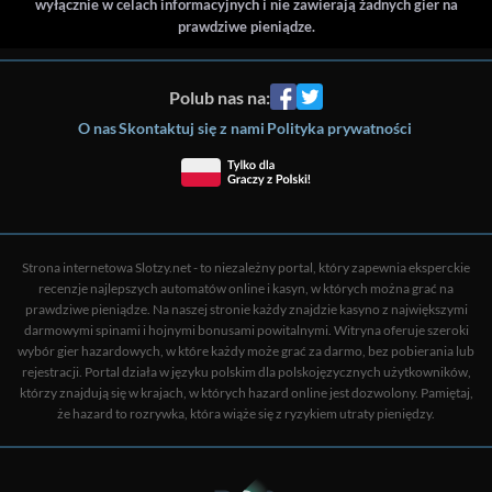
wyłącznie w celach informacyjnych i nie zawierają żadnych gier na
prawdziwe pieniądze.
Polub nas na:
O nas
Skontaktuj się z nami
Polityka prywatności
Strona internetowa Slotzy.net - to niezależny portal, który zapewnia eksperckie
recenzje najlepszych automatów online i kasyn, w których można grać na
prawdziwe pieniądze. Na naszej stronie każdy znajdzie kasyno z największymi
darmowymi spinami i hojnymi bonusami powitalnymi. Witryna oferuje szeroki
wybór gier hazardowych, w które każdy może grać za darmo, bez pobierania lub
rejestracji. Portal działa w języku polskim dla polskojęzycznych użytkowników,
którzy znajdują się w krajach, w których hazard online jest dozwolony. Pamiętaj,
że hazard to rozrywka, która wiąże się z ryzykiem utraty pieniędzy.