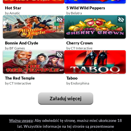
Hot Star
5 Wild Wild Peppers
by Amatic
by Belatra
Bonnie And Clyde
Cherry Crown
by BF Games
by CT Interactive
The Red Temple
Taboo
by CT Interactive
by Endorphina
Załaduj więcej
Ważna uwaga
: Aby odwiedzić tę stronę, musisz mieć ukończone 18
lat. Wszystkie informacje na tej stronie są prezentowane