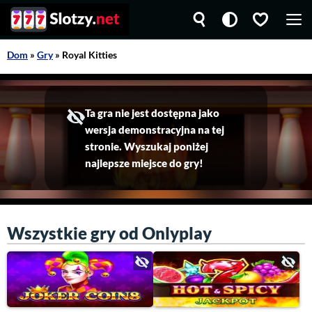
Przejdź
M
do
treści
Dom
»
Gry
»
Royal Kitties
Ta gra nie jest dostępna jako
wersja demonstracyjna na tej
stronie. Wyszukaj poniżej
najlepsze miejsce do gry!
Wszystkie gry od Onlyplay