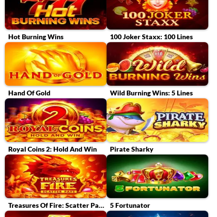
Hot Burning Wins
100 Joker Staxx: 100 Lines
Hand Of Gold
Wild Burning Wins: 5 Lines
Royal Coins 2: Hold And Win
Pirate Sharky
Treasures Of Fire: Scatter Pays
5 Fortunator