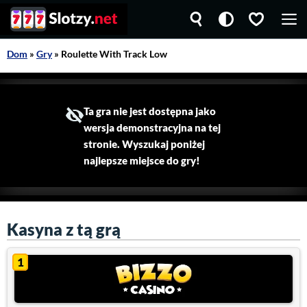
Przejdź
M
do
treści
Dom
»
Gry
»
Roulette With Track Low
Ta gra nie jest dostępna jako
wersja demonstracyjna na tej
stronie. Wyszukaj poniżej
najlepsze miejsce do gry!
Kasyna z tą grą
1