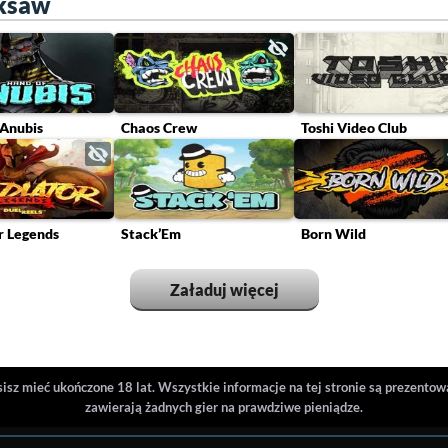
cksaw
Anubis
Chaos Crew
Toshi Video Club
r Legends
Stack’Em
Born Wild
Załaduj więcej
sisz mieć ukończone 18 lat. Wszystkie informacje na tej stronie są prezentow
zawierają żadnych gier na prawdziwe pieniądze.