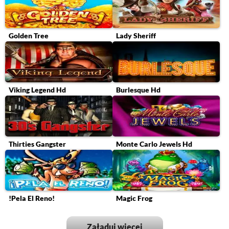
Golden Tree
Lady Sheriff
Viking Legend Hd
Burlesque Hd
Thirties Gangster
Monte Carlo Jewels Hd
!Pela El Reno!
Magic Frog
Załaduj więcej