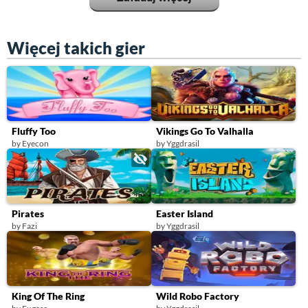
Więcej takich gier
Fluffy Too
Vikings Go To Valhalla
by Eyecon
by Yggdrasil
Pirates
Easter Island
by Fazi
by Yggdrasil
King Of The Ring
Wild Robo Factory