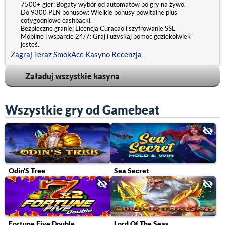
7500+ gier: Bogaty wybór od automatów po gry na żywo.
Do 9300 PLN bonusów: Wielkie bonusy powitalne plus
cotygodniowe cashbacki.
Bezpieczne granie: Licencja Curacao i szyfrowanie SSL.
Mobilne i wsparcie 24/7: Graj i uzyskaj pomoc gdziekolwiek
jesteś.
Zagraj Teraz
SmokAce Kasyno Recenzja
Załaduj wszystkie kasyna
Wszystkie gry od Gamebeat
Odin’S Tree
Sea Secret
Fortune Five Double
Lord Of The Seas