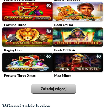
Fortune Three
Book Of Hor
Raging Lion
Book Of Elixir
Fortune Three Xmas
Max Miner
Załaduj więcej
Więcej takich gier