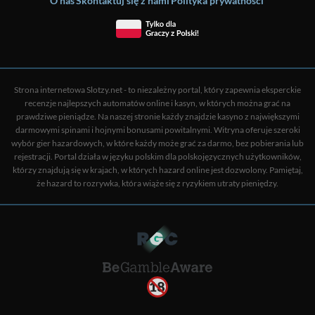
O nas
Skontaktuj się z nami
Polityka prywatności
Strona internetowa Slotzy.net - to niezależny portal, który zapewnia eksperckie
recenzje najlepszych automatów online i kasyn, w których można grać na
prawdziwe pieniądze. Na naszej stronie każdy znajdzie kasyno z największymi
darmowymi spinami i hojnymi bonusami powitalnymi. Witryna oferuje szeroki
wybór gier hazardowych, w które każdy może grać za darmo, bez pobierania lub
rejestracji. Portal działa w języku polskim dla polskojęzycznych użytkowników,
którzy znajdują się w krajach, w których hazard online jest dozwolony. Pamiętaj,
że hazard to rozrywka, która wiąże się z ryzykiem utraty pieniędzy.