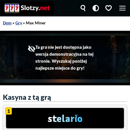
Przejdź
M
do
treści
Dom
»
Gry
»
Max Miner
Ta gra nie jest dostępna jako
wersja demonstracyjna na tej
stronie. Wyszukaj poniżej
najlepsze miejsce do gry!
Kasyna z tą grą
1