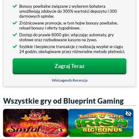
Bonusy powitalne związane z wyborem bohatera
umożliwiają zdobycie do 300% wartości depozytu i 300
darmowych spinów.
Zróżnicowane promocje, w tym hojne bonusy powitalne,
reload bonusy i oferty tygodniowe.
Dostęp do prawie 8000 gier, włączając automaty, gry
stołowe oraz rozbudowane kasyno na żywo.
Szybkie i bezpieczne transakcje z realizacją wypłat w ciągu
24 godzin, obsługiwane przez różnorodne metody płatności.
Zagraj Teraz
WinLegends Recenzja
Wszystkie gry od Blueprint Gaming