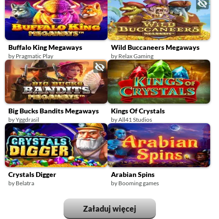
Buffalo King Megaways
Wild Buccaneers Megaways
by Pragmatic Play
by Relax Gaming
Big Bucks Bandits Megaways
Kings Of Crystals
by Yggdrasil
by All41 Studios
Crystals Digger
Arabian Spins
by Belatra
by Booming games
Załaduj więcej