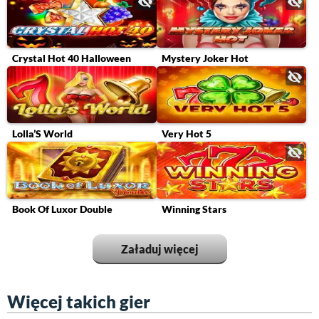
Crystal Hot 40 Halloween
Mystery Joker Hot
Lolla’S World
Very Hot 5
Book Of Luxor Double
Winning Stars
Załaduj więcej
Więcej takich gier