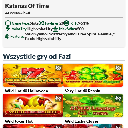
Katanas Of Time
za pomocą
Fazi
Slots
20
96.1%
Game type:
Paylines:
RTP:
High volatility
x500
Volatility:
Max Win:
Wild Symbol, Scatter Symbol, Free Spins, Gamble, 5
Features:
Reels, High volatility
Wszystkie gry od Fazi
Wild Hot 40 Halloween
Very Hot 40 Respin
Wild Joker Hot
Wild Lucky Clover