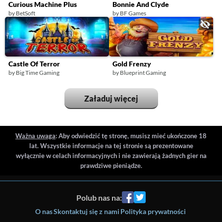
Curious Machine Plus
Bonnie And Clyde
by BetSoft
by BF Games
Castle Of Terror
Gold Frenzy
by Big Time Gaming
by Blueprint Gaming
Załaduj więcej
Ważna uwaga
: Aby odwiedzić tę stronę, musisz mieć ukończone 18
lat. Wszystkie informacje na tej stronie są prezentowane
wyłącznie w celach informacyjnych i nie zawierają żadnych gier na
prawdziwe pieniądze.
Polub nas na:
O nas
Skontaktuj się z nami
Polityka prywatności