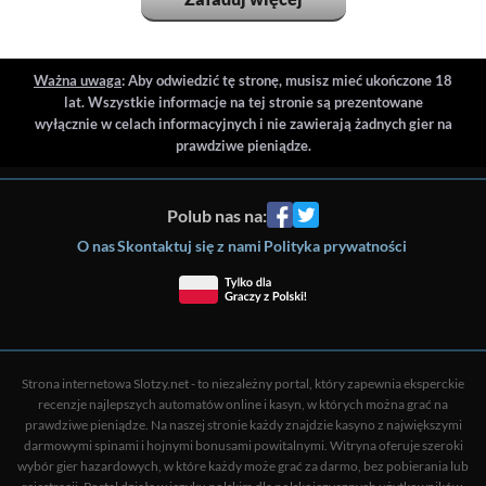
Ważna uwaga
: Aby odwiedzić tę stronę, musisz mieć ukończone 18
lat. Wszystkie informacje na tej stronie są prezentowane
wyłącznie w celach informacyjnych i nie zawierają żadnych gier na
prawdziwe pieniądze.
Polub nas na:
O nas
Skontaktuj się z nami
Polityka prywatności
Strona internetowa Slotzy.net - to niezależny portal, który zapewnia eksperckie
recenzje najlepszych automatów online i kasyn, w których można grać na
prawdziwe pieniądze. Na naszej stronie każdy znajdzie kasyno z największymi
darmowymi spinami i hojnymi bonusami powitalnymi. Witryna oferuje szeroki
wybór gier hazardowych, w które każdy może grać za darmo, bez pobierania lub