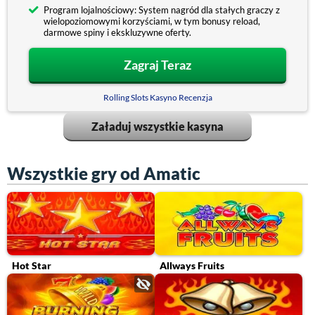
Program lojalnościowy: System nagród dla stałych graczy z
wielopoziomowymi korzyściami, w tym bonusy reload,
darmowe spiny i ekskluzywne oferty.
Zagraj Teraz
Rolling Slots Kasyno Recenzja
Załaduj wszystkie kasyna
Wszystkie gry od Amatic
Hot Star
Allways Fruits