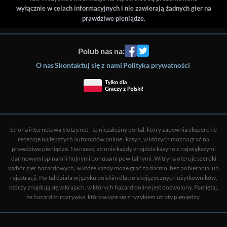
wyłącznie w celach informacyjnych i nie zawierają żadnych gier na
prawdziwe pieniądze.
Polub nas na:
O nas
Skontaktuj się z nami
Polityka prywatności
Strona internetowa Slotzy.net - to niezależny portal, który zapewnia eksperckie
recenzje najlepszych automatów online i kasyn, w których można grać na
prawdziwe pieniądze. Na naszej stronie każdy znajdzie kasyno z największymi
darmowymi spinami i hojnymi bonusami powitalnymi. Witryna oferuje szeroki
wybór gier hazardowych, w które każdy może grać za darmo, bez pobierania lub
rejestracji. Portal działa w języku polskim dla polskojęzycznych użytkowników,
którzy znajdują się w krajach, w których hazard online jest dozwolony. Pamiętaj,
że hazard to rozrywka, która wiąże się z ryzykiem utraty pieniędzy.