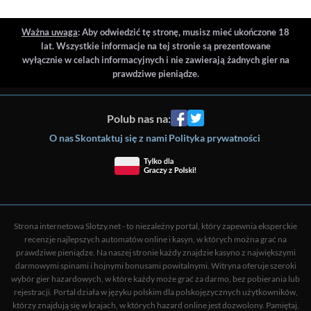
Ważna uwaga
: Aby odwiedzić tę stronę, musisz mieć ukończone 18
lat. Wszystkie informacje na tej stronie są prezentowane
wyłącznie w celach informacyjnych i nie zawierają żadnych gier na
prawdziwe pieniądze.
Polub nas na:
O nas
Skontaktuj się z nami
Polityka prywatności
Strona internetowa Slotzy.net - to niezależny portal, który zapewnia eksperckie
recenzje najlepszych automatów online i kasyn, w których można grać na
prawdziwe pieniądze. Na naszej stronie każdy znajdzie kasyno z największymi
darmowymi spinami i hojnymi bonusami powitalnymi. Witryna oferuje szeroki
wybór gier hazardowych, w które każdy może grać za darmo, bez pobierania lub
rejestracji. Portal działa w języku polskim dla polskojęzycznych użytkowników,
którzy znajdują się w krajach, w których hazard online jest dozwolony. Pamiętaj,