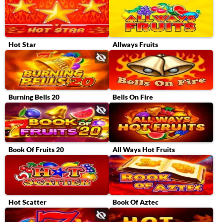
Hot Star
Allways Fruits
Burning Bells 20
Bells On Fire
Book Of Fruits 20
All Ways Hot Fruits
Hot Scatter
Book Of Aztec