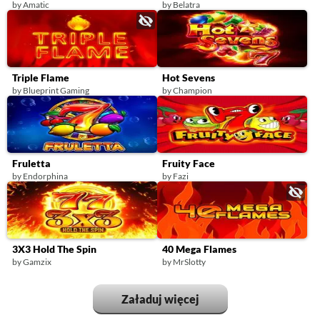
by Amatic
by Belatra
Triple Flame
Hot Sevens
by Blueprint Gaming
by Champion
Fruletta
Fruity Face
by Endorphina
by Fazi
3X3 Hold The Spin
40 Mega Flames
by Gamzix
by MrSlotty
Załaduj więcej