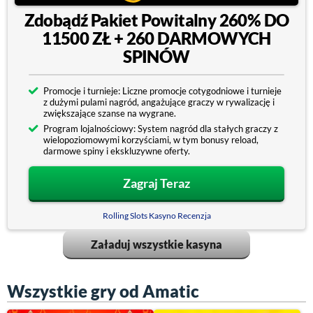
Zdobądź Pakiet Powitalny 260% DO
11500 ZŁ + 260 DARMOWYCH
SPINÓW
Promocje i turnieje: Liczne promocje cotygodniowe i turnieje
z dużymi pulami nagród, angażujące graczy w rywalizację i
zwiększające szanse na wygrane.
Program lojalnościowy: System nagród dla stałych graczy z
wielopoziomowymi korzyściami, w tym bonusy reload,
darmowe spiny i ekskluzywne oferty.
Zagraj Teraz
Rolling Slots Kasyno Recenzja
Załaduj wszystkie kasyna
Wszystkie gry od Amatic