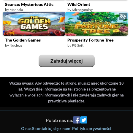
Seance: Mysterious Attic
Wild Orient
by Mancala
by Microgaming
The Golden Games
Prosperity Fortune Tree
by Nucleus
by PG Soft
Załaduj więcej
Ważna uwaga
: Aby odwiedzić tę stronę, musisz mieć ukończone 18
lat. Wszystkie informacje na tej stronie są prezentowane
wyłącznie w celach informacyjnych i nie zawierają żadnych gier na
prawdziwe pieniądze.
Polub nas na:
O nas
Skontaktuj się z nami
Polityka prywatności