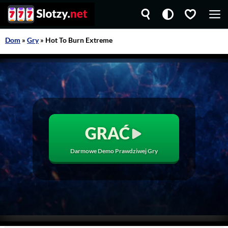
Przejdź
M
do
treści
Dom
»
Gry
»
Hot To Burn Extreme
GRAĆ
Darmowe Demo Prawdziwej Gry