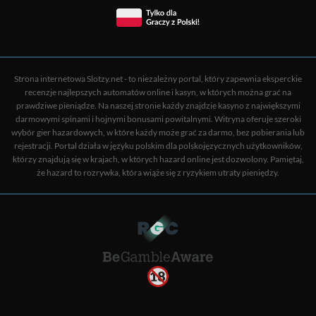
Strona internetowa Slotzy.net - to niezależny portal, który zapewnia eksperckie
recenzje najlepszych automatów online i kasyn, w których można grać na
prawdziwe pieniądze. Na naszej stronie każdy znajdzie kasyno z największymi
darmowymi spinami i hojnymi bonusami powitalnymi. Witryna oferuje szeroki
wybór gier hazardowych, w które każdy może grać za darmo, bez pobierania lub
rejestracji. Portal działa w języku polskim dla polskojęzycznych użytkowników,
którzy znajdują się w krajach, w których hazard online jest dozwolony. Pamiętaj,
że hazard to rozrywka, która wiąże się z ryzykiem utraty pieniędzy.