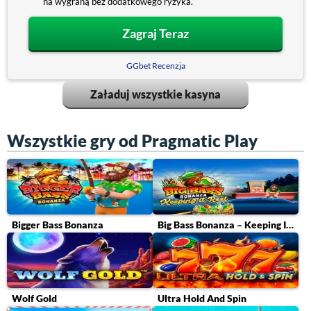
na wygraną bez dodatkowego ryzyka.
Zagraj Teraz
GGbet Recenzja
Załaduj wszystkie kasyna
Wszystkie gry od Pragmatic Play
Bigger Bass Bonanza
Big Bass Bonanza – Keeping It Reel
Wolf Gold
Ultra Hold And Spin