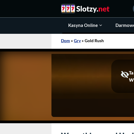
Przejdź
do
treści
Kasyna Online
Darmowe 
Dom
»
Gry
»
Gold Rush
Ta
Wy