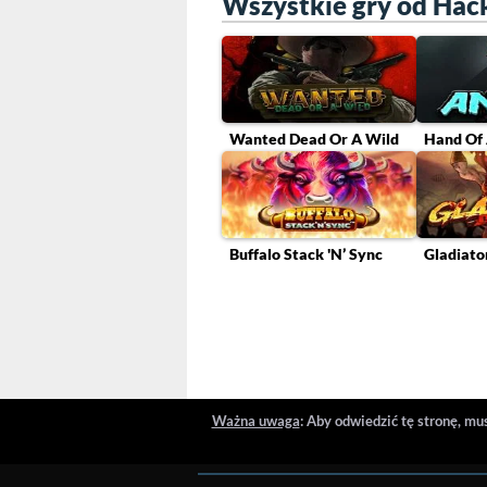
Wszystkie gry od Ha
Wanted Dead Or A Wild
Hand Of 
Buffalo Stack 'N’ Sync
Gladiato
Ważna uwaga
: Aby odwiedzić tę stronę, mu