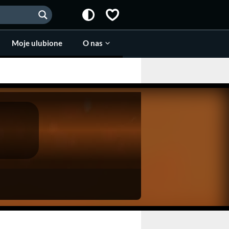
Moje ulubione
O nas