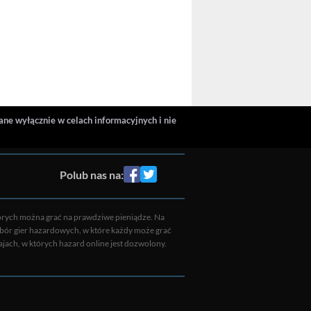
ane wyłącznie w celach informacyjnych i nie
Polub nas na:
których można grać na prawdziwe pieniądze. Na
ybór gier hazardowych, w które każdy może grać
ajach, w których hazard online jest dozwolony.