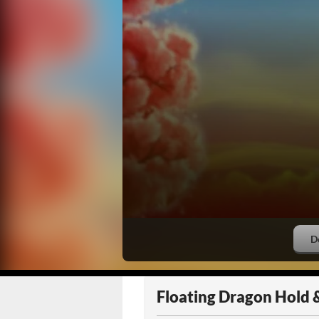
D
Floating Dragon Hold