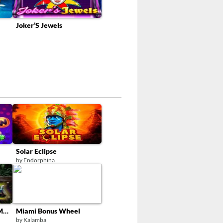
Joker’S Jewels
Solar Eclipse
by Endorphina
Silverback Multiplier Mountain
Miami Bonus Wheel
by Kalamba