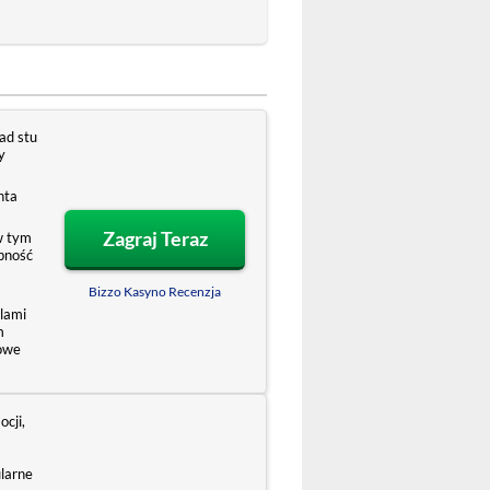
ad stu
y
nta
Zagraj Teraz
w tym
ępność
Bizzo Kasyno Recenzja
ulami
m
owe
cji,
larne