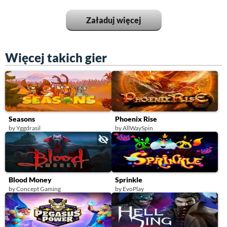
Załaduj więcej
Więcej takich gier
Seasons
Phoenix Rise
by Yggdrasil
by AllWaySpin
Blood Money
Sprinkle
by Concept Gaming
by EvoPlay