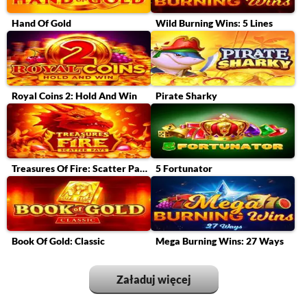
Hand Of Gold
Wild Burning Wins: 5 Lines
Royal Coins 2: Hold And Win
Pirate Sharky
Treasures Of Fire: Scatter Pays
5 Fortunator
Book Of Gold: Classic
Mega Burning Wins: 27 Ways
Załaduj więcej