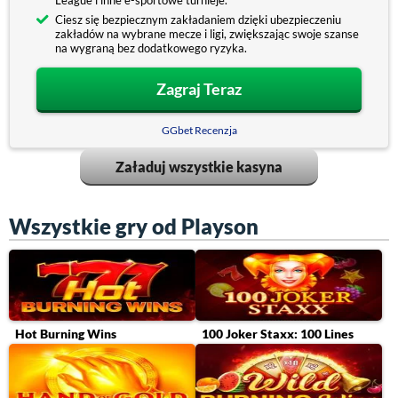
League i inne e-sportowe turnieje.
Ciesz się bezpiecznym zakładaniem dzięki ubezpieczeniu
zakładów na wybrane mecze i ligi, zwiększając swoje szanse
na wygraną bez dodatkowego ryzyka.
Zagraj Teraz
GGbet Recenzja
Załaduj wszystkie kasyna
Wszystkie gry od Playson
Hot Burning Wins
100 Joker Staxx: 100 Lines