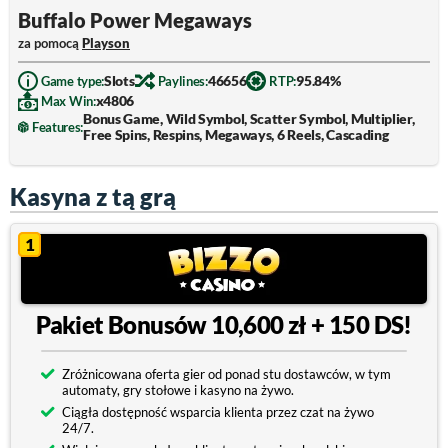
Buffalo Power Megaways
za pomocą
Playson
Slots
46656
95.84%
Game type:
Paylines:
RTP:
x4806
Max Win:
Bonus Game, Wild Symbol, Scatter Symbol, Multiplier,
Features:
Free Spins, Respins, Megaways, 6 Reels, Cascading
Kasyna z tą grą
1
Pakiet Bonusów 10,600 zł + 150 DS!
Zróżnicowana oferta gier od ponad stu dostawców, w tym
automaty, gry stołowe i kasyno na żywo.
Ciągła dostępność wsparcia klienta przez czat na żywo
24/7.