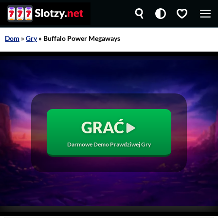
Przejdź
M
do
treści
Dom
»
Gry
»
Buffalo Power Megaways
GRAĆ
Darmowe Demo Prawdziwej Gry