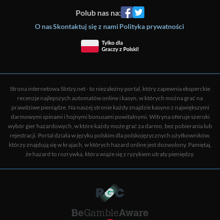
Polub nas na:
O nas
Skontaktuj się z nami
Polityka prywatności
Strona internetowa Slotzy.net - to niezależny portal, który zapewnia eksperckie
recenzje najlepszych automatów online i kasyn, w których można grać na
prawdziwe pieniądze. Na naszej stronie każdy znajdzie kasyno z największymi
darmowymi spinami i hojnymi bonusami powitalnymi. Witryna oferuje szeroki
wybór gier hazardowych, w które każdy może grać za darmo, bez pobierania lub
rejestracji. Portal działa w języku polskim dla polskojęzycznych użytkowników,
którzy znajdują się w krajach, w których hazard online jest dozwolony. Pamiętaj,
że hazard to rozrywka, która wiąże się z ryzykiem utraty pieniędzy.