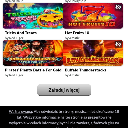
by Red Rake
by AllWaySpin
Tricks And Treats
Hot Fruits 10
by Red Tiger
by Amatic
Pirates’ Plenty Battle For Gold
Buffalo Thunderstacks
by Red Tiger
by Amatic
Załaduj więcej
Ważna uwaga
: Aby odwiedzić tę stronę, musisz mieć ukończone 18
lat. Wszystkie informacje na tej stronie są prezentowane
wyłącznie w celach informacyjnych i nie zawierają żadnych gier na