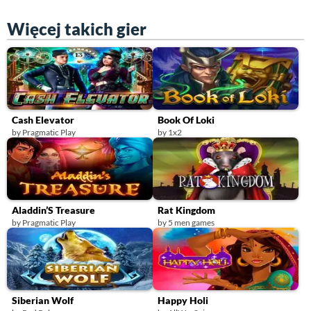
Więcej takich gier
Cash Elevator
Book Of Loki
by Pragmatic Play
by 1x2
Aladdin’S Treasure
Rat Kingdom
by Pragmatic Play
by 5 men games
Siberian Wolf
Happy Holi