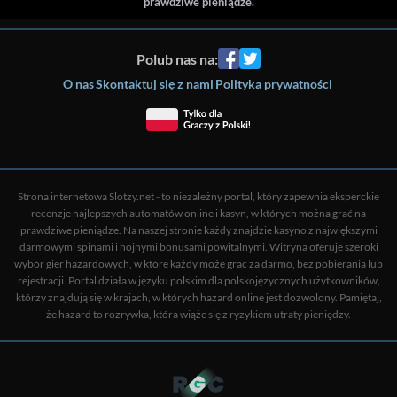
prawdziwe pieniądze.
Polub nas na:
O nas
Skontaktuj się z nami
Polityka prywatności
Strona internetowa Slotzy.net - to niezależny portal, który zapewnia eksperckie
recenzje najlepszych automatów online i kasyn, w których można grać na
prawdziwe pieniądze. Na naszej stronie każdy znajdzie kasyno z największymi
darmowymi spinami i hojnymi bonusami powitalnymi. Witryna oferuje szeroki
wybór gier hazardowych, w które każdy może grać za darmo, bez pobierania lub
rejestracji. Portal działa w języku polskim dla polskojęzycznych użytkowników,
którzy znajdują się w krajach, w których hazard online jest dozwolony. Pamiętaj,
że hazard to rozrywka, która wiąże się z ryzykiem utraty pieniędzy.