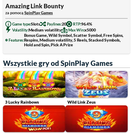
Amazing Link Bounty
za pomocą
SpinPlay Games
Slots
20
96.4%
Game type:
Paylines:
RTP:
Medium volatility
x5000
Volatility:
Max Win:
Bonus Game, Wild Symbol, Scatter Symbol, Free Spins,
Respins, Medium volatility, 5 Reels, Stacked Symbols,
Features:
Hold and Spin, Pick A Prize
Wszystkie gry od SpinPlay Games
3 Lucky Rainbows
Wild Link Zeus