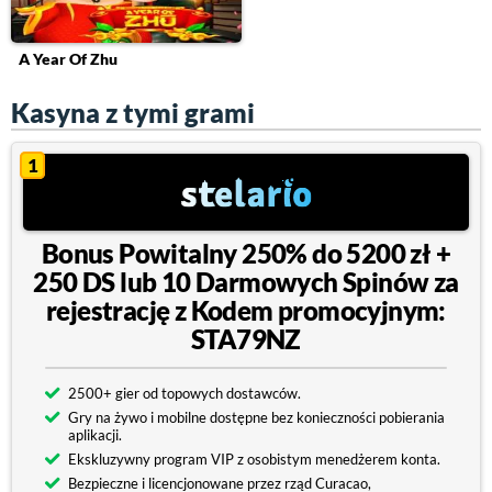
A Year Of Zhu
Kasyna z tymi grami
1
Bonus Powitalny 250% do 5200 zł +
250 DS lub 10 Darmowych Spinów za
rejestrację z Kodem promocyjnym:
STA79NZ
2500+ gier od topowych dostawców.
Gry na żywo i mobilne dostępne bez konieczności pobierania
aplikacji.
Ekskluzywny program VIP z osobistym menedżerem konta.
Bezpieczne i licencjonowane przez rząd Curacao,