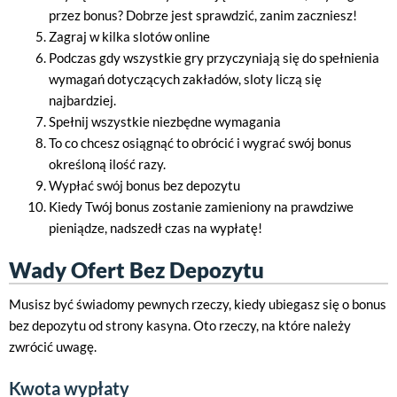
przez bonus? Dobrze jest sprawdzić, zanim zaczniesz!
Zagraj w kilka slotów online
Podczas gdy wszystkie gry przyczyniają się do spełnienia
wymagań dotyczących zakładów, sloty liczą się
najbardziej.
Spełnij wszystkie niezbędne wymagania
To co chcesz osiągnąć to obrócić i wygrać swój bonus
określoną ilość razy.
Wypłać swój bonus bez depozytu
Kiedy Twój bonus zostanie zamieniony na prawdziwe
pieniądze, nadszedł czas na wypłatę!
Wady Ofert Bez Depozytu
Musisz być świadomy pewnych rzeczy, kiedy ubiegasz się o bonus
bez depozytu od strony kasyna. Oto rzeczy, na które należy
zwrócić uwagę.
Kwota wypłaty