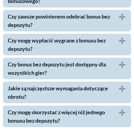
bonusowego?
Czy zawsze powinienem odebrać bonus bez
depozytu?
Czy mogę wypłacić wygrane z bonusu bez
depozytu?
Czy bonus bez depozytu jest dostępny dla
wszystkich gier?
Jakie są najczęstsze wymagania dotyczące
obrotu?
Czy mogę skorzystać z więcej niż jednego
bonusu bez depozytu?