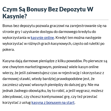
Czym Są Bonusy Bez Depozytu W
Kasynie?
Bonus bez depozytu pozwala graczowi na zarejestrowanie się na
stronie gry i uzyskanie dostępu do darmowego kredytu do
wykorzystania w
kasynie online
. Kredyt ten można następnie
wykorzystać w różnych grach kasynowych, często od ruletki po
pokera.
Kasyna dają darmowe pieniądze z kilku powodów. Po pierwsze są
one chwytem marketingowym, ponieważ wiele kasyn online
wierzy, że jeśli zainwestujesz czas w rejestrację i skorzystasz z
darmowej stawki, wtedy bardziej prawdopodobne jest, że
zaczniesz używać własnych pieniędzy do dalszej gry. Nie ma
jednak żadnego obowiązku, by to robić, a jeśli wygrasz, możesz
zdecydować, czy chcesz kontynuować grę, czy też przestać
korzystać z usług
kasyna z bonusem na start
.