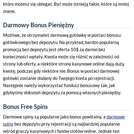
które możesz się ubiegać. Być może istnieją takie, które są mniej
znane.
Darmowy Bonus Pieniężny
Możliwe, że otrzymałeś darmową gotówkę w postaci bonusu
gotówkowego bez depozytu. Na przykład, bardzo popularną
promocją bez depozytu jest oferta 10$ za darmo bez
konieczności wpłaty. Kwota może się różnić w zależności od
strony lub oferty, a niektóre strony kasynowe online dają dużą
kwotę, podczas gdy niektóre nie. Bonus w postaci darmowej
gotówki zostanie dodany do Twojego konta po rejestracji.
Następnie należy wykorzystać fundusz bonusowy tak, jak
gdybyśmy dokonali depozytu za pomocą własnych pieniędzy.
Bonus Free Spins
Darmowe spiny są popularne jako bonus powitalny, a
darmowe
spiny
bez depozytu przy rejestracji są najbardziej popularne
wśród graczy kasynowych i fanów slotów online. Jednak ten