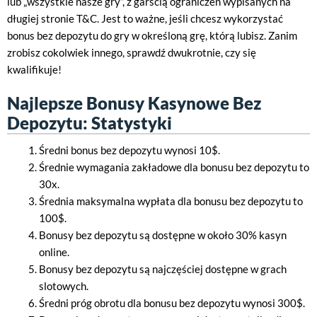
lub „wszystkie nasze gry”, z garścią ograniczeń wypisanych na
długiej stronie T&C. Jest to ważne, jeśli chcesz wykorzystać
bonus bez depozytu do gry w określoną grę, którą lubisz. Zanim
zrobisz cokolwiek innego, sprawdź dwukrotnie, czy się
kwalifikuje!
Najlepsze Bonusy Kasynowe Bez
Depozytu: Statystyki
Średni bonus bez depozytu wynosi 10$.
Średnie wymagania zakładowe dla bonusu bez depozytu to
30x.
Średnia maksymalna wypłata dla bonusu bez depozytu to
100$.
Bonusy bez depozytu są dostępne w około 30% kasyn
online.
Bonusy bez depozytu są najczęściej dostępne w grach
slotowych.
Średni próg obrotu dla bonusu bez depozytu wynosi 300$.