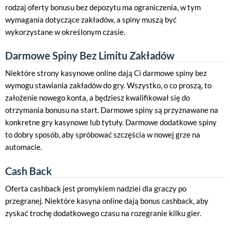
rodzaj oferty bonusu bez depozytu ma ograniczenia, w tym
wymagania dotyczące zakładów, a spiny muszą być
wykorzystane w określonym czasie.
Darmowe Spiny Bez Limitu Zakładów
Niektóre strony kasynowe online dają Ci darmowe spiny bez
wymogu stawiania zakładów do gry. Wszystko, o co proszą, to
założenie nowego konta, a będziesz kwalifikował się do
otrzymania bonusu na start. Darmowe spiny są przyznawane na
konkretne gry kasynowe lub tytuły. Darmowe dodatkowe spiny
to dobry sposób, aby spróbować szczęścia w nowej grze na
automacie.
Cash Back
Oferta cashback jest promykiem nadziei dla graczy po
przegranej. Niektóre kasyna online dają bonus cashback, aby
zyskać trochę dodatkowego czasu na rozegranie kilku gier.