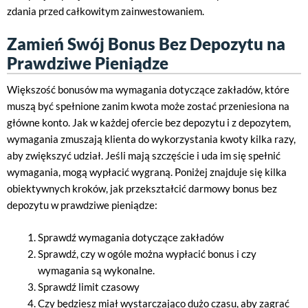
zdania przed całkowitym zainwestowaniem.
Zamień Swój Bonus Bez Depozytu na
Prawdziwe Pieniądze
Większość bonusów ma wymagania dotyczące zakładów, które
muszą być spełnione zanim kwota może zostać przeniesiona na
główne konto. Jak w każdej ofercie bez depozytu i z depozytem,
wymagania zmuszają klienta do wykorzystania kwoty kilka razy,
aby zwiększyć udział. Jeśli mają szczęście i uda im się spełnić
wymagania, mogą wypłacić wygraną. Poniżej znajduje się kilka
obiektywnych kroków, jak przekształcić darmowy bonus bez
depozytu w prawdziwe pieniądze:
Sprawdź wymagania dotyczące zakładów
Sprawdź, czy w ogóle można wypłacić bonus i czy
wymagania są wykonalne.
Sprawdź limit czasowy
Czy będziesz miał wystarczająco dużo czasu, aby zagrać