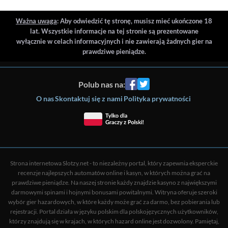
Ważna uwaga
: Aby odwiedzić tę stronę, musisz mieć ukończone 18
lat. Wszystkie informacje na tej stronie są prezentowane
wyłącznie w celach informacyjnych i nie zawierają żadnych gier na
prawdziwe pieniądze.
Polub nas na:
O nas
Skontaktuj się z nami
Polityka prywatności
Strona internetowa Slotzy.net - to niezależny portal, który zapewnia eksperckie
recenzje najlepszych automatów online i kasyn, w których można grać na
prawdziwe pieniądze. Na naszej stronie każdy znajdzie kasyno z największymi
darmowymi spinami i hojnymi bonusami powitalnymi. Witryna oferuje szeroki
wybór gier hazardowych, w które każdy może grać za darmo, bez pobierania lub
rejestracji. Portal działa w języku polskim dla polskojęzycznych użytkowników,
którzy znajdują się w krajach, w których hazard online jest dozwolony. Pamiętaj,